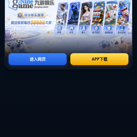
却显得办法不多。全场比赛下来，浙江队的控场能力虽未丢失，但对
关键进攻点的资源转换效率低下问题突出。而**河南嵩山龙门则以防守
反击为主打**，通过多拉多这样的核心球员引领进攻方向，从而将反击
战术发挥到了极致。
举个相似案例，河南队这样具备"防反强队DNA"的打法近年来多次奏
效。早在2022赛季，他们便多次通过防守反击击败强敌，比如击败山
东泰山的那场比赛，正是依靠反击战术和前场核心球员的默契合作，
这种打法善于在面对技战术相似的对手时抢占先机。
### **球员表现与数据对比**
本场比赛两队的几个关键数据值得关注：
- 浙江队控球率高达61%，但射门命中率偏低，仅有3次射正；
- 河南嵩山龙门则充分展示了效率，全场5次射正就完成了唯一的一粒
进球；
- **多拉多完成了3次关键传球**，直接助攻钟义浩得分，成为河南队取
胜的关键。