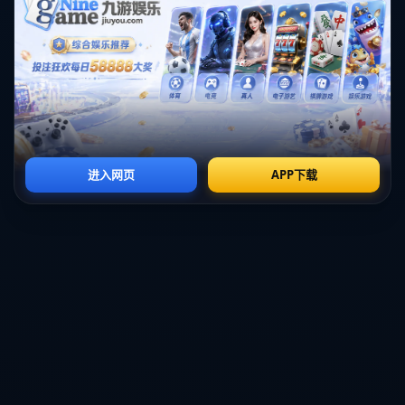
力量优势，结合精准的头球技术在关键时刻改变战局。本场的胜利再
一次印证了他的“*大场面先生*”称号。
### **AZP的领导力：老将传奇再现**
作为切尔西的队长，***阿斯皮利奎塔***不仅在心理层面领导全队，在
关键时刻也能够以实际行动驱动比赛。本场助攻是他深厚基本功以及
全面视野的体现。在防守端，他通过稳定的表现帮助球队保持零封，
而在进攻端，他的二次助攻能力也在为切尔西的整体进攻增光添彩。
与此同时，AZP是具备战术多样性的队员。他既能够出任三中卫中的
右中卫，又能作为传统右后卫在边路展开传中进攻。本场比赛，他以
精准的时机选择和脚法弧度证明了自己在传球方面的价值。切尔西的
边路进攻少不了这名老将的加持。
### **战术观察：图赫尔的锦上添花**
图赫尔的战术执行再次展现了大师级水准。面对对手严密防守，他并
没有一味追求短传渗透，而是在需要时强调边路的突破和高空球利
用。这种灵活的调整直接催生了AZP的斜长传与卢卡库的头槌破门。