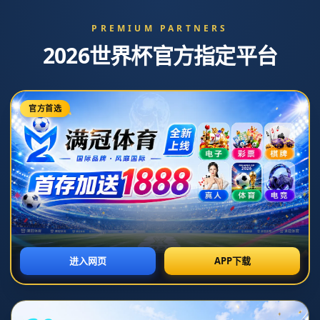
公司新闻
行业动态
21／22賽季歐冠小組賽第1輪切爾西1-0澤尼特