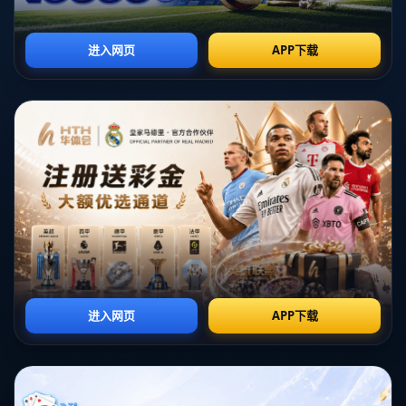
发起进攻，他准确洞悉到卢卡库在禁区内的*高空点位置*，果断选择送
出一脚**45度斜长传**到门前。在摄人心魄的刹那，卢卡库凭借出色的
跑位预判和极强的身体对抗能力，高高跃起头槌破门。整个配合行云
流水，不仅体现了**AZP的精湛脚法**，也彰显了卢卡库身为中锋的顶
级嗅觉与把握机会能力。
这粒进球打破僵局，不仅点燃斯坦福桥球场的激情，更为切尔西锁定
胜局奠定了基础。
### **卢卡库：切尔西的关键先生**
***卢卡库***的再度加盟无疑令蓝军锋线大大提升了火力。本场比赛，
卢卡库的表现不仅体现在进球上，他在禁区内的护球、回接和背身策
应也为球队创造了多次机会，而泽尼特对他的防守压力明显暴露了破
绽。统计数据显示，自21/22赛季开赛以来，卢卡库已连续多场比赛取
得进球，可见他极大程度上解决了切尔西过去几个赛季锋无力的问
题。
值得一提的是，这粒进球是卢卡库职业生涯的典型之作。他善于利用