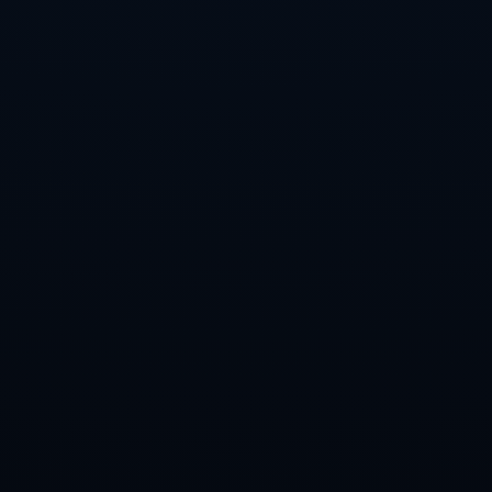
此外，图赫尔注重轮换也为球队保持整体活力提供保障。在本场面对
防守反击型对手时，他针对性安排进攻高空轰炸路径，无疑是本场胜
利的幕后功臣。
### **总结：为何这粒进球如此关键？**
对于切尔西而言，这不仅仅是一场普通的欧冠小组赛，而是卫冕之路
上迈出的关键一步。AZP与卢卡库的连线让全队感受到了领袖和核心
的作用，同时也给予图赫尔的体系更多战术选择。
**关键词：切尔西、21/22赛季欧冠、卢卡库、阿斯皮利奎塔、精准斜
传、头球破门、图赫尔战术、泽尼特**
上一篇：中超第12輪滄州雄獅0-0上海海港 楊笑天遠射造險.