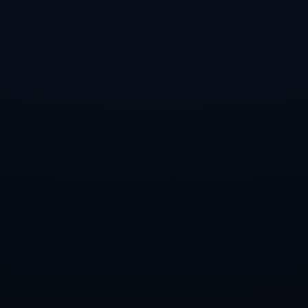
德里等新星重塑阵容。然而，和切尔西、阿森纳相比，他们保留年轻
球员的同时仍大幅依赖老将布斯克茨等人的经验。从数据来看，巴萨
整体平均年龄高于切尔西和阿森纳，这表明联赛风格在球队年龄结构
的构建中亦占据一定权重。
### **切尔西与阿森纳排名的背后意义**
**切尔西位列第五，阿森纳排名第六**，不仅是数据的偶然结果，更反
映了两支球队在持续竞争力与未来发展潜力之间的权衡。切尔西凭借
更均衡的年龄策略，既规避了因过分年轻化带来的短板，又确保经验
的持续积累；而阿森纳则投入更多信任于年轻球员，用鲜活的创造力
为未来铺路。
对于球迷而言，这样的趋势无疑让英超更有看点。从长远来看，两队
的这场“青春对决”，不仅关乎现在的排名，更可能成为未来几年英超争
冠格局的重要注脚。