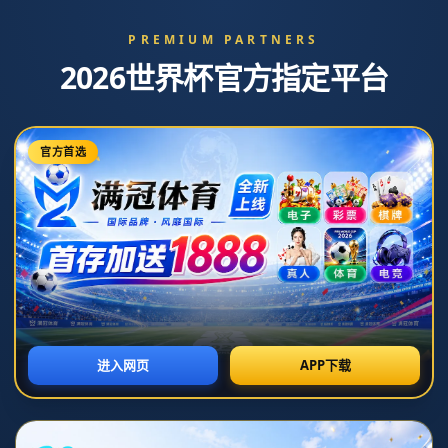
公司新闻
行业动态
五大聯賽球隊出場陣容平均年齡之比較：切爾西