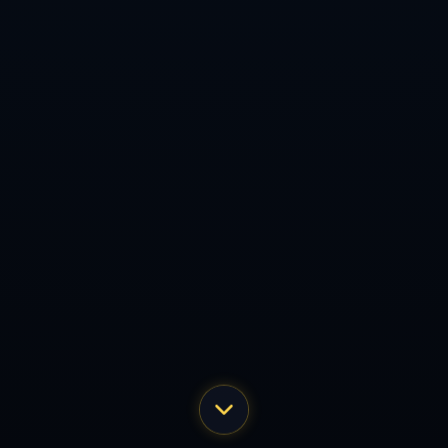
上一篇：2021賽季中國足球冠軍聯賽總決賽賽程表.
下一篇： 21／22賽季歐冠小組賽第4輪基輔迪納摩0-1巴塞羅那 法蒂
打進制勝球登貝萊傷愈復出.
联系我们
微信二维码
010-5433916
仅限中国 9：00-20：00