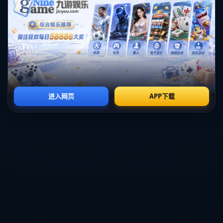
### **阿森纳：坚定的青训驱动**
相比之下，阿森纳全队平均年龄小于切尔西，这与他们近年来的一系
列决策紧密相关。主帅阿尔特塔通过系统性提拔年轻球员，如萨卡、
厄德高、马丁内利等人，通过逐步确立他们的核心地位来重塑阿森
纳。这些球员不仅技术能力出色，更重要的是拥有充足的未来发展潜
力，使得阿森纳成为一个“未来可期”的团队。
阿森纳的年轻阵容在过去几个赛季成效显著，其联赛排名上升和稳定
的表现证明了“青春风暴”的成功。但与此相伴的是，过于年轻的阵容在
面临高压和重大赛事时可能暴露耐力欠缺的问题。例如，上赛季争冠
阶段，因经验性球员储备不足，阿森纳表现出了心理疲劳。
### **英超球队与五大联赛差异的对比分析**
尽管切尔西和阿森纳展现了年轻化趋势，但与西甲、德甲、法甲等其
他五大联赛相比，英超普遍强调身体对抗和节奏控制，年轻化带来的
正面效应更加明显。
举个例子，西甲的巴塞罗那近年来也在推行“青春计划”，通过加维、佩