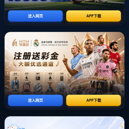
复仇之战：WE如何迎难而上
面对UP的强势开局，WE被迫从第一局失利中寻找突破口。UP在初期
展现出优越的团队协作，通过稳健的控场和精准的技能释放掌控了节
奏。然而，在第二局比赛中，WE彻底调整了策略。
巧妙的战术设计与即时应变
使得WE逐渐找回比赛的主动权。他们通过
多点开花的战术分割了UP的团队打法，将团队资源集中于核心点位，
以逐步蚕食对手的优势。对于电子竞技赛场而言，这不仅是一场复
仇，更是对团队配合和心理沉着的极限考验。
关键的转折：第二局的爆发
第二局比赛是整个系列赛的转折点。在经历了第一局的失利后，WE战
队果断调整了其阵容，为核心选手配备了更适合打团队反击的英雄。
尤其是其打野选手的出色发挥，成为胜利的关键。