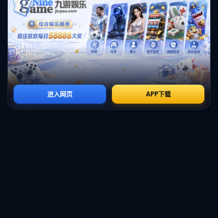
有案例数据显示，在多次国际赛事中，善于适应局势变化且重视团队
沟通的队伍往往更容易赢得长盘系列赛的胜利。这里，WE的深厚团队
磨合功底让他们在第二局中直接占据优势，并成功以双龙汇战术迅速
终结比赛。这样的表现不仅扭转了观众对他们的质疑，也为随后的一
波三折打下了精神基础。
第三局决胜：心态与策略的对决
到第三局时，这场比赛已经不是单纯的技术竞技，更是心理与耐心的
较量。在两队实力相当的情况下，比赛进入到了僵持阶段。然而，WE
凭借精准的资源运作与对时间点的掌控逐渐扩大领先优势。
在一次关键的团战中，WE通过快速抓住UP的防守失误，巧妙制定了
围剿战略，接连两波打击摧毁了对手防线。这一局中，*“视野运营”、
“经济积累”*等关键词的真实价值被体现得淋漓尽致，也展现了电子竞
技中战略意义的重要性。
登峰组的意义：不仅是荣耀，更是挑战
作为赛季结束时的最后一场选拔赛，这场比赛的胜利为WE赢得了历史