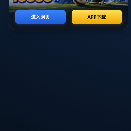
武汉三镇主场全力以赴击败青岛海牛的背后故事
武汉三镇足球队在本赛季中表现尤为抢眼。在近期的一场焦点对决中
通过深入分析，两支球队的较量带给球迷的不只是胜负，还有诸多精
主场之战的重要性
足球比赛中，主场作战向来被视为一种优势。武汉三镇队凭借主场的
下半场通过控球与进攻逐步打破僵局，这种战术逐步显示了主场作战