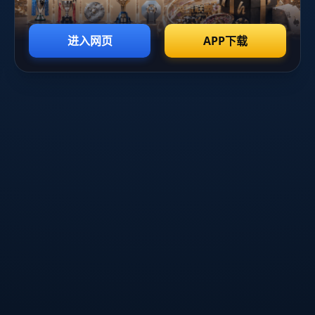
公司新闻
行业动态
武汉三镇主场力克青岛海牛豪取胜利
时间：2026-08-06T15:30:41+08:00
，三镇球队迎战青岛海牛，并成功在主场赢得胜利。这场比赛不仅凸显出
彩瞬间和深刻启发。
氛围以及球迷的支持，打出了高水平比赛。在整个赛场中，武汉球迷热情
的强大优势。