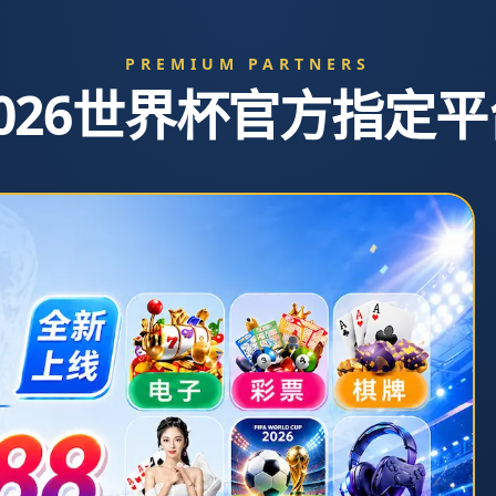
首页
公司简介
产品中心
新闻资讯
联