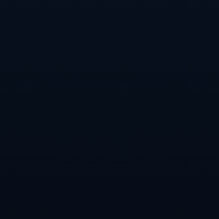
配合和进攻策略也创造了数次威胁机会。特别在比赛初期，青岛海牛的反
伏笔。
。率先取得优势后，三镇队展现出快速反击的能力，尤其是在边路传中方