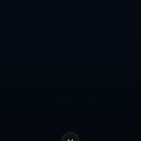
号：与挑战相碰撞，胜利已在不远的未来等候她的到来。
上一篇：小球童的大作用：绿茵场上的关键助力
下一篇： 博格丹：双核驱动革新引擎的全新未来
联系我们
微信二维码
010-5433916
仅限中国 9：00-20：00