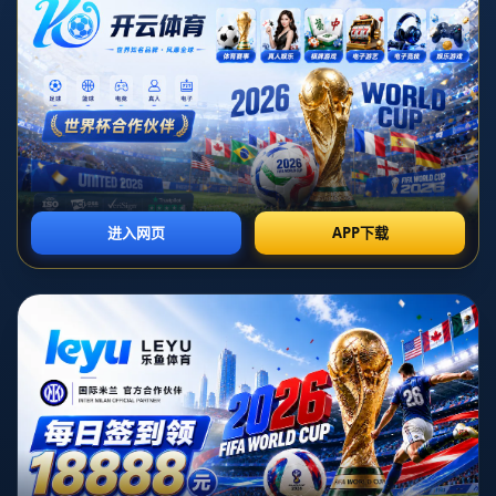
时间：2026-08-08T15:30:32+08:00
赛前采访Xiaoxia：有一颗必胜的决心去参加今天的比赛
备战的每个瞬间都充满着期待与挑战，而当Xiaoxia站在赛前采访镜头
前，那一份坚定与自信分外令人动容。比赛如同一场没有硝烟的战
斗，而Xiaoxia的内心早已铆足了劲，为胜利而全力以赴。她的一番话
不仅展现了她对比赛的必胜决心，更传递了团队精神与个人坚持的重
要性。
比赛背后的信念与准备
Xiaoxia在赛前采访中提到：“我带着百分百的信心与决心来到这里，因
为比赛不仅是实力的较量，更是坚持与耐力的较量。”这样的态度并非
单纯的口头表述，而是她长期训练的真实写照。每天早起进行体能训
练、数据分析以及技术提升，Xiaoxia为比赛做的准备远超普通人的认
知。
此外，她还强调：“无论如何，我都会尽全力，因为比赛的结果固然重