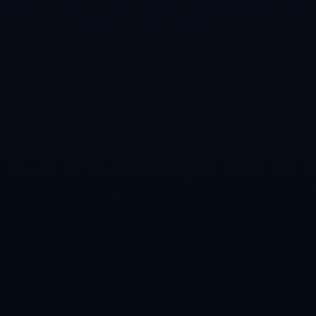
现实。虽然失去直接晋级季后赛的机会是一种遗憾，但附加赛模式允许球
火的一次警钟。未来的比赛必定更加扣人心弦，让我们拭目以待。