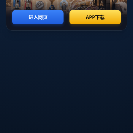
公司新闻
行业动态
雄鹿胜出力压热火，东部附加赛名额确定
时间：2026-08-06T15:30:41+08:00
的动态牵动着无数球迷的心。最近一场关键比赛中，密尔沃基雄鹿捍卫主
东部附加赛的一员。这一变局不仅改变了热火队的赛季轨迹，也让东部竞
球队的排名走向。迈阿密热火在赛季后半段的表现可谓跌宕起伏，虽然曾
至第十的球队将参加附加赛，争夺最后的季后赛席位。