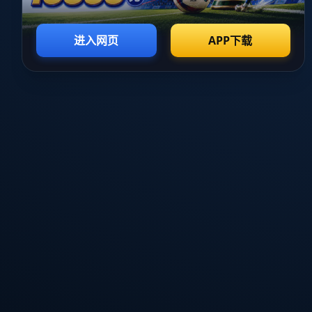
雄鹿取胜让格局生变 热火将直面东部附加赛挑战
随着NBA常规赛接近尾声，季后赛争夺进入白热化阶段，东部排名
热火尝到了苦果：他们彻底失去了晋级前六的可能，命运已经锁定为
东部格局如何变化
雄鹿的这场胜利不仅确立了他们的东部霸主地位，也直接影响了其他
鹿的胜利后，热火无缘前六已成定局。按照最新规则，东部排名第七