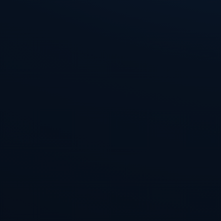
对于热火来说，这无疑是一个巨大挑战。
赛季压力和附加赛的不确定
赛中更具士气。
附加赛模式加剧竞争
2020年后引入的附加赛机制，让季后赛名额的争夺更加激烈。东
赛程的考验，在这样高强度的赛制中，他们能否展现出自己强队的风
以往的数据似乎能够提供些许启示
：附加赛中的低位种子球队尽管压
风雨的经验型球队，同样有能力在关键时刻激发斗志。
雄鹿胜利的背后：关键球员表现
许多人关注雄鹿这场胜利时，不得不提到阵中明星字母哥的统治级表
用
，这也成为他们稳居东部榜首的关键原因。
相比之下，热火需要找到属于自己的关键制胜点。从球星吉米·巴特