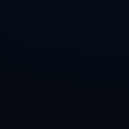
热火的信心与挑战
对于热火来说，他们需要积极调整自己的心态，冷静面对排名落后的
队如何迅速调整战术，并最大限度释放核心球员的潜能。
在快速变动的东部格局下，这场雄鹿胜利不仅是一场较量，更是对热