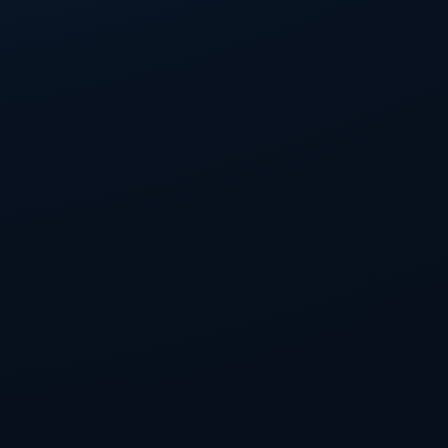
个重新证明自己的机会：他们如果能够从附加赛突围，无疑会在季后
稍有失误就可能错失资格。对于本赛季热火而言，他们将直面附加赛
通过附加赛一路突围，最终在季后赛绽放了光芒。热火作为一支历经
了比赛节奏。
雄鹿的团队核心在这样的比赛中总是能够发挥决定性作
赛能否突围的决定性因素。