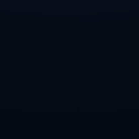
回顾一些经典足球交易案例，不难发现德佬的预算策略或许是参考了
此前尤文图斯引进C罗的模式。尤文曾在财务报告中明确写道，通过明
星球员的加盟，俱乐部在品牌合作、媒体曝光及特别赛事门票销售等
方面实现了收入翻倍。
如若德布劳内加盟，那不勒斯在意甲联赛的竞争力势必提升，同时在
欧冠中的表现也值得期待。对于德佬而言，这笔交易或许不仅仅是一
次球员合同，更是一个重塑俱乐部全球影响力的重要机会。
市场与财务的双重驱动
综上来看，德布劳内被开出的“2000万欧总薪资”并不仅仅是数字，而
是一次体现俱乐部财务与市场双驱动战略的典型案例。这不仅展示了
顶级球员在现代足球中的综合价值，也再一次强调了职业球员与球队
之间的双赢关系。