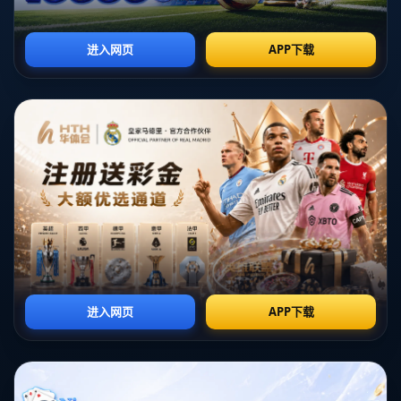
超高薪资背后的投资考量
足球世界里，签字费与年薪并非简单的开销，它通常被视为一种长期
投资。德佬以“总薪资超2000万”的报价意欲吸引德布劳内，这些数字
不仅展现了那不勒斯的雄心，更透露出背后一套精密的财务逻辑。德
布劳内的职业履历、技术实力和场上影响力都使他成为“超值买卖”的代
名词。
德布劳内的影响为何如此深远
作为中场核心，德布劳内凭借精准的传球与强大的阅读比赛能力，多
次在关键比赛中发挥决定性作用。他不仅是曼城战术体系中不可或缺
的一环，同时也是任何队伍提升竞争力的首选球员。众所周知，德布
劳内对球队票房及市场扩展的拉动效果无与伦比。根据相关报道，他