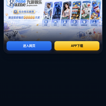
的加盟通常能帮助俱乐部吸引更多赞助商，并带动球衣销售等周边收
益。
这样的双重价值，让德布劳内成为任何俱乐部都愿意为之一掷千金的
“黄金引擎”。如同此前巴黎圣日耳曼为姆巴佩开出的天价薪资一样，俱
乐部愿意支付超高薪资只为在竞争激烈的市场中占得先机。
职业背景决定高薪逻辑
从财务会计师的视角来看，德布劳内这笔潜在转会费用看似高昂，但
却可能帶来长远的收益和回报，其费用结构也有迹可循。
签字费一次
性支付的形式能起到税务优化作用
，而逐年发放的年薪则降低了俱乐
部在短期内的现金流压力。
另外，德布劳内的职业背景中的“稳定性”也是他的核心优势。不同于部
分新晋球员需要调整时间，德布劳内已经在顶级联赛中多次证明了自
己的能力，他对比赛的适应速度与贡献对任何球队而言都是一种“保值
投资”。
财务案例：德佬的预算策略