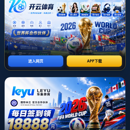
时间：2026-08-08T15:30:32+08:00
总薪资揭秘：德布劳内的高薪合同故事
德布劳内，这位身披比利时国家队与曼城队战袍的足球大师，再次成
为转会市场上的焦点。近日有报道称，那不勒斯老板“德佬”竟破例开出
一份令人瞠目结舌的合同，以1000万欧签字费和550万欧年薪邀约德
布劳内。如此慷慨背后的原因是什么？本文将深入分析这笔潜在交易
背后的逻辑。