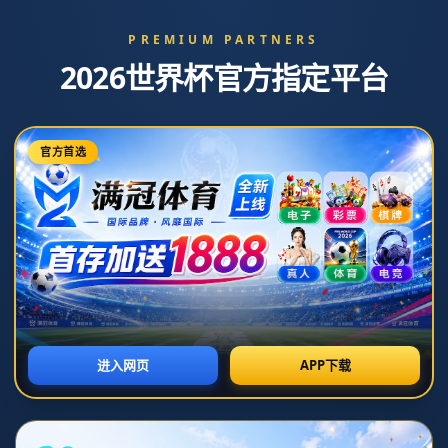
公司新闻
行业动态
A-史密斯挑战詹姆斯共赴WWE狂热擂台激情对