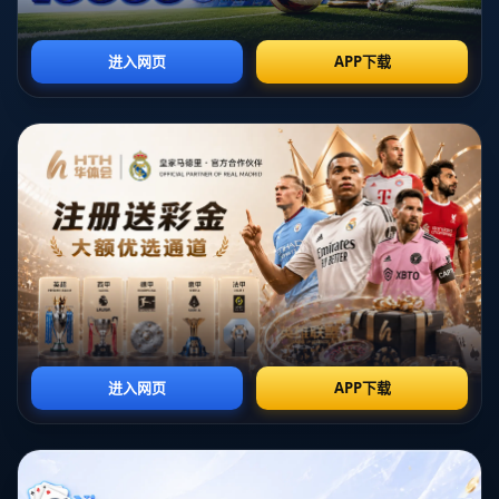
前例表明，类似的跨界尝试往往会带来双赢的效果。例如，前NFL球
员“石巨人”巨石在摔角节目中的表现，成功带动了整个摔角联盟的收视
率。而如果
詹姆斯最终决定接受挑战
，他很可能在擂台上创造属于自