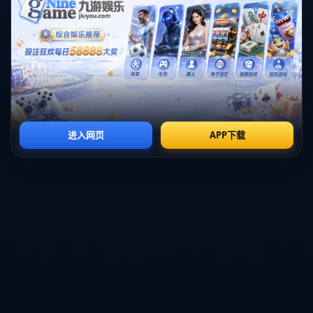
己的巅峰时刻。
史密斯的挑战意图与意义
了解A-史密斯的背景后，不难看出他选择勒布朗·詹姆斯作为对手不仅
是为了个人名气的提升，更是一次深思熟虑的商业举动。史密斯是一
位深谙娱乐规律的公众人物，而如果挑战詹姆斯成功，这将是摔角狂
热的一次历史性机遇。
史密斯此举不仅是在尝试将体育界和娱乐产业深度融合，同时也表明
摔角行业欢迎更多“大人物”的加入。从商业的角度来说，“巨星效应”将
吸引大量媒体报道与广告资源，为整个摔角领域注入更多资金流和观
众期待。
詹姆斯的选择牵动整个局势
作为NBA历史上最受欢迎的球员之一，
詹姆斯的一举一动都能左右粉
丝的心情
。他在采访中表示，这一挑战颇具吸引力，“虽然摔角与篮球
看似完全不同，但两者同样需要身体素质与团队合作的精神。”目前，
詹姆斯尚未做出最终决定，但有人预测，他很可能会借此机会与摔角