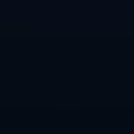
上的取舍逻辑。以往的红军，往往通过精准引援和合适时机的球员出售，
土球员普遍溢价的现实之下，如何在不引发更衣室震荡的前提下实现“有
换来阵容中更迫切需要的即战力，再辅以青训与其他低成本补强，未必不
尚无俱乐部被证实正式提交接近利物浦估值的报价。但可以预见的是，随
动条款或回购、二次转售分成等附加条件，都可能成为谈判桌上的议题。未
仅仅是一则简单的转会新闻，更是一面折射现代足球现实的镜子：在数据