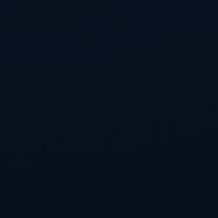
级对手，这对提升上限无疑最为有益；随着利物浦夏窗引援计划的逐
主力位置、清晰战术角色的球队抛来橄榄枝，埃利奥特势必要认真权