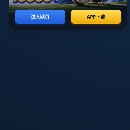
利物
在安菲尔德忙于为新赛季重塑阵容之际，年仅21岁的哈维·埃利奥特
密集追逐与试探性接触。这一动向不仅让利物浦球迷大感意外，也让
据悉，利物浦方面的态度可概括为“非卖品但有价”，俱乐部并未主动
面也被视为是新管理层在财政平衡与阵容升级之间寻找的现实选项。
吸引力的年轻球员，难免会被外界视为“可操作资产”。
在追逐队伍中，英超本土力量尤其积极。据报道，托特纳姆热刺和纽