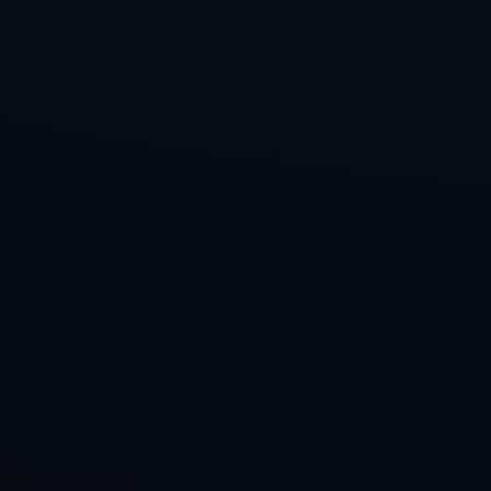
对利物浦而言，这则转会传闻背后折射出的，是俱乐部在新周期起点
接铺垫了范戴克与阿利森的加盟。如今，在转会费整体水位抬升、本
潜力且深受部分球迷喜爱的年轻球员，必然会引来争议，但若能借此
目前，关于埃利奥特转会的所有说法仍停留在“兴趣与询价”阶段，
级：报价是否达到4000万英镑、支付结构如何设计、是否包含浮
决定这桩潜在转会的走向。
对球迷而言，无论结果如何，这场围绕埃利奥特展开的追逐战，都不