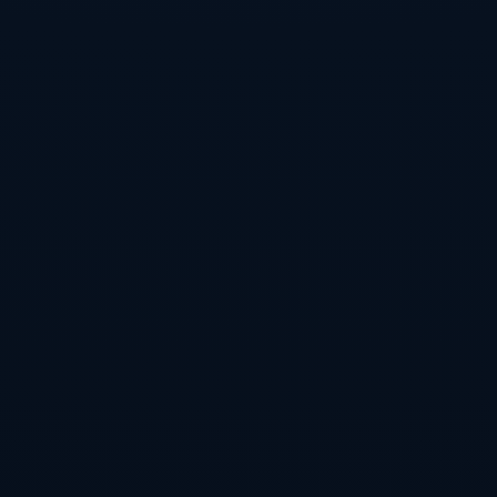
然而篮球比赛的魅力就在于调整能力和心理韧性 步行者在看似不利的
局面中 通过不断尝试和修正 找到了改变走向的突破口
步行者最显眼的改变 来自于下半场对防守策略的调整 上半场他们在面
对活塞强硬的冲击型进攻时 过于收缩禁区 导致外线给予对手大量的中
远距离空间 但从第三节开始 步行者开始主动提高防守站位 对持球者
施压的同时 将侧翼防守人适度前提 打乱活塞一开始流畅的传导球节奏
活塞的进攻突然变得犹豫 不少回合被迫在进攻时间即将走完时仓促投
篮
与此同时 步行者在进攻端也完成了从被动到主动的转换 上半场他们在
面对活塞身体对抗时 略显畏首畏尾 过多依赖外线跳投 但下半场开始
他们开始更加坚定地攻击篮筐 通过突破制造犯规和分球 找回了进攻端
的自信 一旦节奏恢复 步行者的外线手感也逐渐升温 几个关键三分球
直接把比分咬了回来 在心理层面 这种从落后到追平再到反超的过程
往往比一场轻松的大胜 更能锤炼球队
活塞难守优势的关键症结