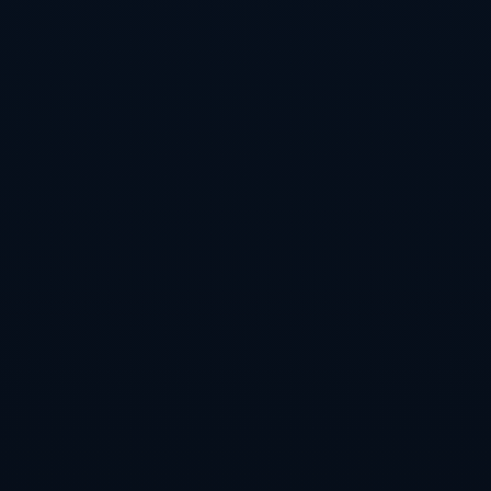
活塞在这场比赛中的角色 同样具有研究价值 他们在上半场的表现并不
差 甚至一度让人看到一支重建球队的上升势头 但问题在于 当步行者
提高对抗等级 提速转换 并不断冲击他们的防线时 活塞缺乏一个真正
意义上能稳定局面的核心 在比分被一步步蚕食的过程中 没有人站出来
控制节奏 也没有一个强有力的战术点 来为球队连续取分
更致命的是 活塞在领先时期的选择略显保守 他们试图通过拖慢节奏来
消耗时间 却忽视了球队自身的特点并不适合“磨时间”的老练打法 在年
轻球队中 一旦节奏被人为放缓 失误反而更容易出现 当你不再自然地
打出习惯的转换进攻时 球员会陷入犹豫和迟疑 稍有失误 就可能被对
手一波反击追上 这正是步行者逆转力克活塞的关键窗口
从这场球可以看出 活塞在执行力上还有不小的成长空间 常规赛的价值
就在这里 不是简单看战绩 而是通过类似的失利 帮助球队认识到在领
先局面下如何保持侵略性 如何在对手改变策略时 及时应对而不是被动
挨打