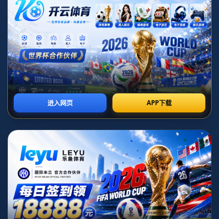
时间：2026-08-06T15:30:41+08:00
常规赛风云 骑士狂胜与步行者逆袭背后的力量密码
一夜之间两场风格迥异的比赛，把这个常规赛的张力推向新的高度 一
边是骑士大胜猛龙30分的酣畅淋漓 一边是步行者在被动局面中完成逆
转力克活塞的顽强上演 看似只是积分榜上的两场普通胜利 实则折射出
当下联盟球队在攻防理念 球队文化 调整能力上的巨大差异 也让人重
新思考 常规赛的价值究竟不仅是胜负 更是球队性格和未来走向的放大
镜
骑士大胜猛龙30分的不对称较量