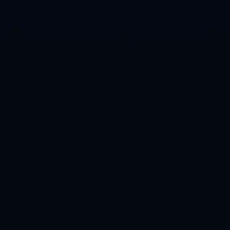
找到问题的根源 比如猛龙需要重新审视进攻发动机的配置 防守端的沟
通与轮转机制 活塞需要在领先局面下寻找更稳定的战术重心 培养关键
时刻的决策者 那么这几场看似普通的常规赛 实际上就成为球队转型或
成长的起点
当我们再回望这一夜的赛程 骑士大胜猛龙30分的统治力和步行者逆转
力克活塞的坚韧 共同构成了这个赛季的缩影 有球队在强化体系并一步
步走向成熟 有球队在失败中反复摸索方向 有球队在逆袭中建立信心
也有球队在溃败后被迫面对现实 正是这种多层次的故事 让常规赛的每
一个夜晚 都值得被认真书写
上一篇：詹姆斯砍下38分克里斯蒂贡献28分 湖人击败开拓者