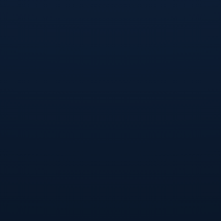
传统控卫和顶级持球发动机的缺口 然而这种体系在对位有多点持球的
球队时 隐患格外明显 一旦对手在防守端将你逼入停球和单打的困境
缺乏高层次阅读比赛的持球手 就会让全队陷入停滞
在这场惨败中 猛龙的进攻空间明显不足 外线命中率不稳只是一部分
更关键的是无球跑动的决心与频率严重不够 很多回合都是简单的高位
挡拆之后 便交给持球人自行解决 当面对骑士这样防守纪律严明的团队
这种套路极易被看穿 当防守积极地收缩内线 封堵突破路线的同时 又
可以通过快速轮转干扰外线投篮 猛龙自然很难找到舒服的出手机会
防守层面 猛龙昔日赖以成名的强硬和延误能力正在弱化 球员在换防时
的沟通不够坚决 一旦被骑士打出连续转换和弱侧空切 协防与轮转的节
奏就被完全打乱 这也是为什么分差一旦被拉开 就再难追回的原因之一
当一支球队在攻防两端都显得被动时 再强的单点爆发也只是杯水车薪
如果把这场常规赛看作一个样本 我们可以说 骑士正在顺着自己的节奏
爬升 而猛龙则需要对阵容结构 战术重心和球队文化做出更深层次的反
思 尤其在常规赛这样的漫长赛程里 一次30分的惨败往往不仅仅是比分