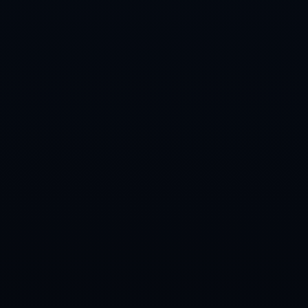
出你认为较为合理的结构类型，例如偏中庸的和值区间 平衡的奇偶搭
配等。第三，在实际选号时，先根据这些结构设定一个“外壳”，再在每
个结构位置上自由选择具体号码，可以结合近期走势 温冷搭配 个人喜
好，甚至一些对你有意义的数字。要刻意提醒自己 即便是基于历史同
期数据设计出的方案 也仍然肩负着完全随机的命运，任何一注只是一
种参与方式，而非必然结果。通过这样的流程，你既尊重了历史数据
所能提供的有限信息，又没有把希望全部押在“007期”三个数字上。
上一篇：十五运会跳水首金诞生！广东队获得女团冠军
下一篇： 约基奇威少齐献三双掘金胜爵士 尼克斯强势8连胜