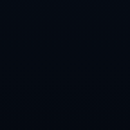
误导。一些内容会渲染“007期隐藏着特别密码”“历史同期号码揭示惊
人规律”等，将“007期历史同期号码”包装成通往大奖的捷径。理性玩
家在阅读此类内容时，应当保持必要的警惕：凡是夸大历史数据预测
功能的论调，都值得打折看待。反过来，可以将“双色球 历史 同期 全
汇总”这样的关键词，理解为一种数据工具标签，而不是“秘籍标题”。
当你带着这样的认知去查阅007期乃至其他期次的历史号码时，更容易
在其中看到的是统计结构而非神秘暗示。真正值得长期坚持的，是量
力而行的小额娱乐投注 是在理解概率前提下的理性参与，而不是在“0
07期”这类特殊编号上寄托过多不切实际的期待。
在实践中使用007期历史同期汇总时可参考的步骤
如果你确实希望在下一次投注前，系统地利用“双色球007期历史同期
号码全汇总”来整理自己的思路，可以采用一种相对简洁的实践步骤。
将历年007期的开奖号码按红球和值 奇偶比例 大小比例 蓝球分布等做
一个粗略统计，不必太精细，只要能形成直观印象。从这些统计中选