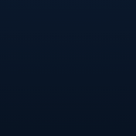
是在夸大模型能力。更合理的说法应该是 将数据分析视为一种辅助决
策工具 而非获利保证 对世界杯买球推荐进行理性分析时 应关注其方
法论是否公开 逻辑是否自洽 而不是被“神秘算法”迷惑
案例分析 高胜率截图背后的选择性呈现
以某自称“世界杯买球官方推荐”的公众号为例 在世界杯预选赛阶段连
续发布推荐贴 每次都会在赛后晒出“本轮全部命中”的截图 并配以赔率