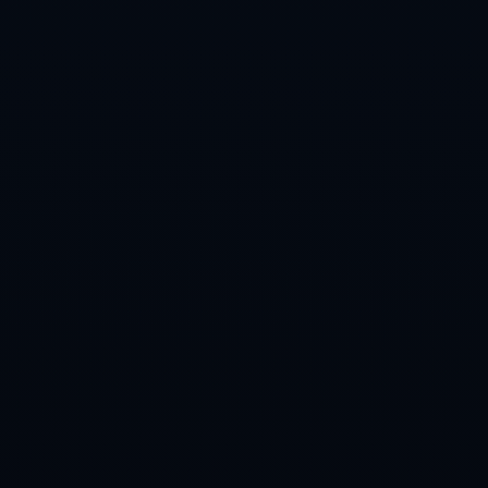
无论世界杯买球官方推荐平台如何包装 最终做决定的仍然是个人 对普
通球迷来说 相比“赢多少”的幻想 更现实的问题是如何控制风险 实践中
较为稳妥的方法包括 只使用可承受损失的闲置资金 明确为自己设定单
日 单周限额 将任何形式的投注视为娱乐支出而非投资工具 在参考平
台推荐时 保持独立判断 不因为“专家”或“群友战绩”而盲目加码 对所谓
“翻本方案”“倍投策略”尤其要谨慎 此外 在某些司法辖区 参与特定形式
的线上博彩可能存在法律风险 在选择任何与世界杯投注相关平台之前
了解本地法规是不可或缺的一步 合法性 永远优先于所谓收益率
从观赛心态回到足球本身
对世界杯买球官方推荐平台的分析 在更深层的意义上指向一个问题 我
们究竟是以怎样的心态面对这项运动 足球的魅力 本源于不可预测的逆
转 漂亮的进球 以及球队和球迷之间的情感联结 如果全部注意力都被