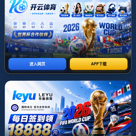
时间：2026-08-06T15:30:41+08:00
世界杯买球官方推荐平台分析与理性选择指南
每逢世界杯，足球不仅是一场场精彩比赛，更是一场全球范围内的情
绪共振。紧张刺激的赛程、瞬息万变的比分，让不少球迷开始关注所
谓“世界杯买球官方推荐平台”。在热度和利益交织的背后，真正值得探
讨的并不是“哪里能押注更赚”，而是如何识别相对可靠的平台信息、如
何避免风险和陷阱，以及如何在法规和理性框架内看待这一现象。从
信息来源、平台合规性、数据分析能力到个人风险控制，都是在世界
杯期间不容忽视的核心问题。
世界杯买球官方推荐平台的概念与误区
谈到“世界杯买球官方推荐平台”，不少人会下意识认为“官方”二字意味
着国家背书或FIFA认证。事实上，在绝大多数法域中，对世界杯相关
投注有严格监管要求，通常只存在依法取得牌照的合法运营主体，而
不存在面向个人投注者的“全球统一官方推荐平台”。所谓“官方推荐”更