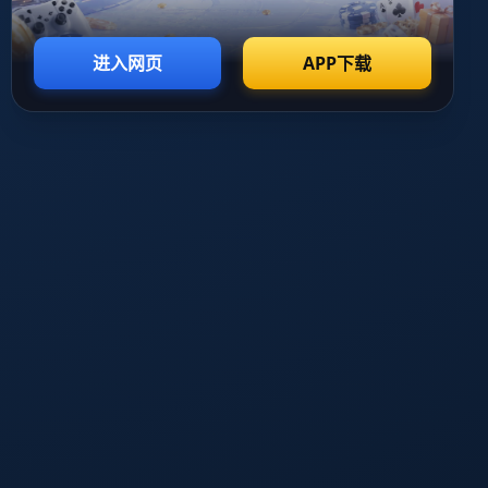
只能等到赛后看集锦，就很难跟上社交媒体的讨论节奏，更谈不上参
权威且以手机为核心入口的官方平台体系。