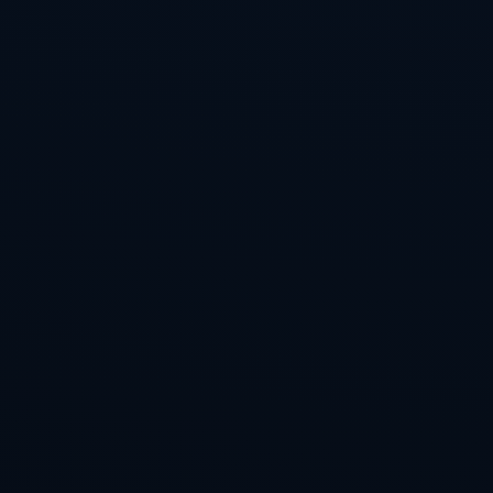
在世界杯这样节奏极快、关注度极高的大型赛事中，信息的“早几秒
势。它能够做到原生级别的消息推送，在比赛进球、红黄牌、点球判
往与赛事版权方、数据服务商或足协组织深度绑定，数据源更权威，
像查看数据、长按分享战报到群聊，形成一个从信息消费到社交传播
如何判断一个世界杯比分手机平台是否真正官方