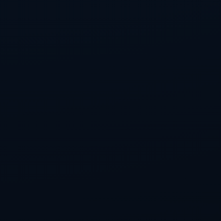
的差异。相比电视直播、网页端刷比分，手机官方平台具备几个突出优
屏幕上，即便用户在使用其他应用，也不会错过核心信息。官方平台往
机端的交互体验往往更贴近当代球迷：手势滑动切换赛程、点击球员头