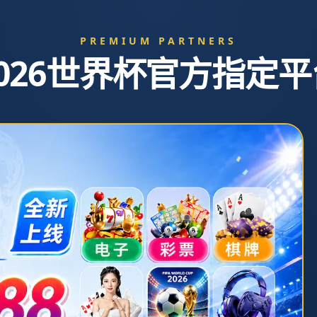
首页
公司简介
产品中心
新闻资讯
联系