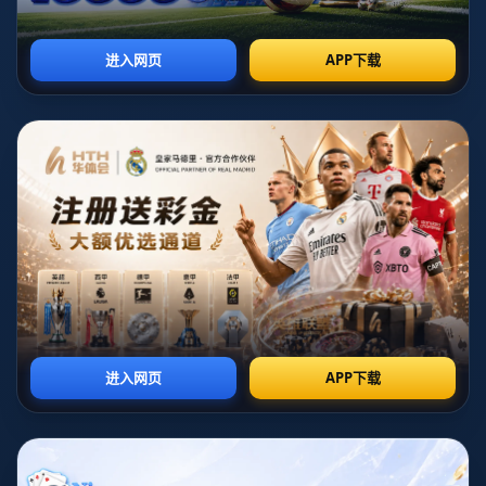
每逢世界杯，滚球盘几乎是所有球迷和彩民的“必修课”。实时变动的盘
口、瞬息万变的场上节奏，让人既兴奋又紧张。在这种高波动、高刺
激的环境下，如果缺乏安全意识和系统方法，很容易在不知不觉中陷
入冲动投注、无限加码的泥潭。本文围绕世界杯滚球这一热门玩法，
从资金管控、信息识别、心理防线等多个维度，拆解一套相对稳健的
滚球安全技巧框架，帮助你在享受赛事乐趣的更冷静、更理性地参
与。
理解世界杯滚球的本质与风险边界
要谈安全技巧，先要搞清楚世界杯滚球到底在玩什么。简单说，滚球