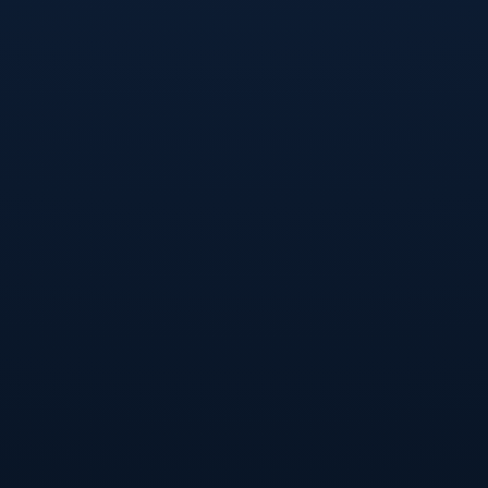
很多人在世界杯期间最容易犯的错误，就是把生活资金、应急资金和
滚球资金混在一起使用。安全技巧的起点，是建立一个独立的世界杯
资金池。例如，提前设定一个你就算全部亏损也不会影响生活的总额
度，把它看作一张“观赛季票”的成本，而不是用来“翻本”的本钱。进一