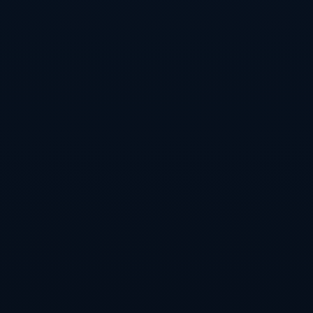
一是看盘口变化节奏，突然的大幅跳水或跳升，往往反映了主流资金
方向的剧烈改变，要格外谨慎。二是看赔率结构，当某一边赔率持续
被压低而盘口却迟迟不升，说明庄家对那一方的真实信心未必很足，
这种“热而不升”的盘跟风风险较高。三是结合比赛实时数据，如射门次
数、控球率、危险进攻次数等，判断盘口变动是否与场上态势大体一
致，如果盘口完全反向或滞后，就不要轻易重注。
控制节奏避免高频下注带来的“隐形危险”
相比赛前投注，世界杯滚球的最大诱惑在于可以随时参与: 角球、界外
球、下一粒进球、半场结果……几乎每一分钟都有可选市场。这种高
频机会容易让人产生“不错过任何一个机会”的错觉，却恰恰是风险聚集
的温床。安全策略之一，是刻意降低投注频率。可以提前为自己设定
一个简单规则，例如:
每场比赛只下注1至3次关键节点，并且只在你认为赔率明显偏向某一
方时出手。或者明确规定不上与比赛结果关系不大的边缘玩法，如某
分钟是否出角球、某个球员是否射正等高随机性选项。这样一方面能