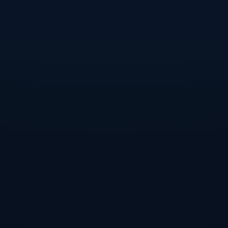
步，可以对这个资金池进行细化管理：
第一, 将总资金分割为若干等额“单位筹码”，每场比赛只允许使用其中
一小部分，如5 percent 至10 percent。第二, 为每天、每周设定止损
线，一旦达到预设亏损额，立刻停手关盘，不再以“下一场赢回来”为理
由强行继续。第三, 对于连续盈利的情况，同样需要设立止盈线，否则
在连赢后心态膨胀，很容易在一场不理性的“大注”中把前面几天的战果
全部送回去。
读懂盘口而不是追逐热门队名
世界杯滚球有一个普遍现象: 大家习惯性跟随热门球队下注，而忽略了
盘口本身表达的概率含义。想要提升安全性，必须学会“看盘不看名”。
例如，某支传统强队小组赛面对弱旅，赛前让球盘可能是球半甚至两
球，但在滚球中，如果强队迟迟打不开局面，盘口就会不断从大让步
缩小，让球数下降、大小球门槛降低。这时，如果你只是盯着强队名
头继续盲目追捧，很容易被情绪推着走。相反，更安全的做法是观察
以下细节: