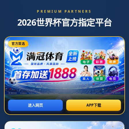
公司新闻
行业动态
2026世界杯下注实时最佳技巧揭秘