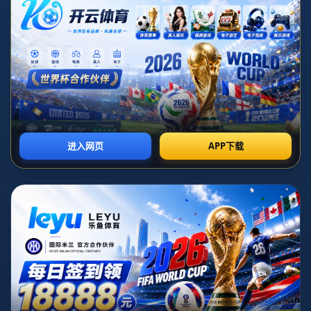
时间：2026-08-06T15:30:41+08:00
2026世界杯下注实时最佳技巧揭秘全面提升你的临场决策力
当全球目光在2026年再次聚焦世界杯赛场时，真正能笑到最后的，从
来不只是球迷的情绪宣泄者，更是那些懂得利用实时信息、冷静下注
的人。相较往届，本届世界杯在数据可视化、直播技术和赛事密度上
的全面升级，让所谓的“运气”被进一步压缩，谁能在几十秒之内读懂场
上走势、把握盘口变化、精准切入，谁就更有机会在激烈的投注环境
中脱颖而出。许多人以为世界杯下注拼的是胆量，但现实是，在实时
盘口中，比拼的是信息整合速度、概率判断能力，以及能否坚守一套
清晰的策略体系。下文将围绕“实时最佳技巧”展开，帮助你搭建适合自
己节奏的2026世界杯下注思路，而不是盲目追逐热门队伍或情绪化的
爆冷幻想。