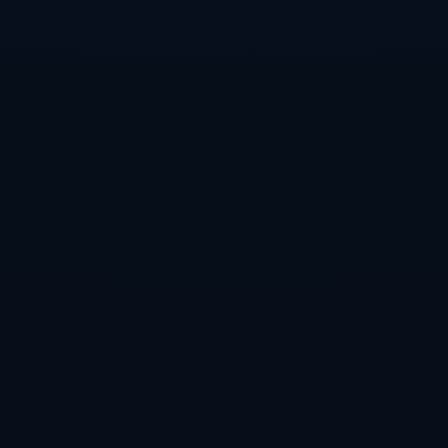
地带。再结合赛程 这是A队第三场小组赛 已基本锁定出线资格 主教练
很可能在下半场60分钟后开始轮换主力，降低比赛强度保留体能。与
其跟着节奏买大球，不如考虑反向操作下注小球或保守盘口。若最终
比赛以一比零或二比零结束，你就完成了一次典型的“逆大众情绪”盈
利。这样的案例说明，真正的实时最佳技巧，是敢于在所有人都兴奋
时独自冷静。
资金管理与止损机制 决定你能走多远
2026世界杯下注场次密集，连续几天的凌晨比赛极易让人身心疲惫，
此时若没有严格的资金管理与止损策略，再好的实时判断也可能被一
两次情绪化操作摧毁。建议为整个世界杯设定一个总预算，并将每场
比赛的下注金额控制在预算的一小部分 比如2到5之间，同时明确每一
天或每个阶段的最大可承受亏损额度，一旦触及立即停手。最危险的
行为，是试图用下一场的加倍下注去挽回上一场的失利，这种“翻本思
维”与世界杯赛制高不确定性的现实相冲突。相反，将自己视作一个长
期参与者，接受短期波动，通过持续优化实时判断和盘口解读能力，