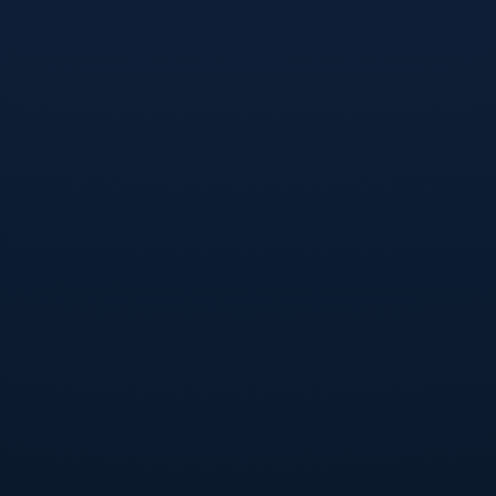
谈到2026世界杯下注，不少人首先想到的是赛前竞猜、冠军投注等长
期玩法，却忽略了影响收益最大的往往是实时滚球下注。在比赛进行
中，盘口和赔率随进球、红黄牌、控球率以及伤病情况即刻变化，每
一次刷新都是一次重估概率的过程。实时下注的本质，是用最有限的
时间做最接近理性决策的选择，这要求你在开赛前就做好充分功课，
包括球队风格、体能储备、主教练换人习惯，以及小组赛或淘汰赛阶
段所承担的积分和晋级压力。在此基础上，实时监测场上走势，才不
会被表面节奏牵着鼻子走。换句话说，主题不是“押中冷门”，而是如何
在信息爆炸的直播节点里精准识别价值下注点，而这恰恰是许多新手