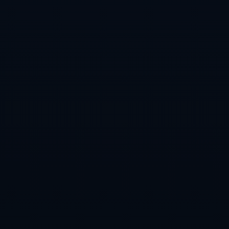
技术工具助力 实时数据与多屏观赛的优势
随着技术发展，2026世界杯期间，各类数据平台与实时赛事分析工具
会更加丰富，善用工具是提高下注质量的捷径之一。例如在观看直播
的打开实时技战术统计页面，关注预期进球值xG、危险进攻次数、前
场抢断成功率等指标，可以有效避免只看控球率或射门次数带来的信
息偏差。多屏观赛可以在不同平台间交叉比对盘口变化，观察某些庄
家是否在关键时刻率先调整赔率，从而帮助你判断资金流向。值得强
调的是，工具只是辅助，关键仍在于你是否拥有一套清晰的逻辑框架
当数据与直观感受冲突时，是否知道该优先信任哪一方，什么时候选
择观望而不是硬凹观点。