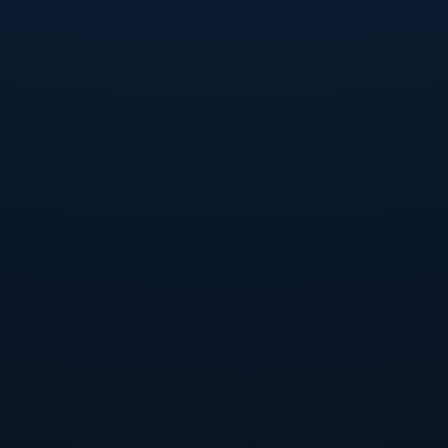
在用户体验层面，一站式信息整合能力也是衡量“2026世界杯预测官网
权威推荐”价值的关键指标。理想状态下，用户进入网站，可以在同一
个页面里看到球队历史世界杯成绩、最新集训名单、伤停信息、教练
更迭、战术风格剖析以及实时赔率变化趋势，并且可以自由切换数据
视图。例如，小组赛开始前，你可以点开某个小组的预测页面，直观
看到四支球队各自出线概率的变化曲线，配合小组内场地分布、气候