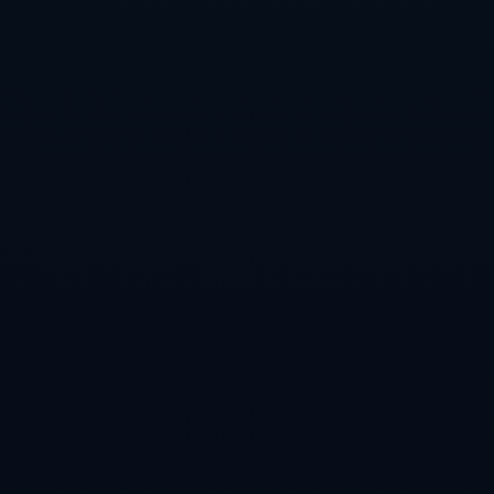
以一个典型案例来说明数据预测的价值。假设在2026世界杯的小组赛
中，有一场纸面实力悬殊并不大的比赛A队对阵B队。传统观感可能认
为，两队都来自顶级联赛，防守能力接近，胜负五五开。但某权威预
测官网基于过去三年两队与不同类型对手的xG数据、逼抢强度PPD
A，以及在炎热气候中比赛时跑动距离的变化，给出的结论是：在高温
午场的条件下，擅长控制节奏且板凳深度更好的A队获胜概率显著提
升。比赛结果显示，B队下半场体能明显下滑，最终以两球差距落败。
这个案例并不是说明预测可以“预知未来”，而是说明对影响结果的变量
认识越全面，就越接近真实的概率分布，而权威预测官网恰恰提供了
这种多维度洞察。
对于普通球迷而言，在关注“2026世界杯预测官网权威推荐”的还应注
意自身的信息甄别与节奏控制。高质量预测网站给出的内容，更多是
帮助你理解比赛趋势和球队结构，而不是替你做决定。浏览这些官网
时，可以优先关注以下几个方面的呈现方式 其一是是否提供赛事前后
对比评估，比如赛前预测与赛后复盘是否在同一页面呈现，让用户反