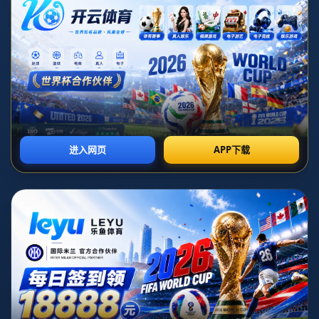
时间：2026-08-08T15:30:31+08:00
2026世界杯预测官网权威推荐指南
在全球球迷的共同记忆里，每一届世界杯都是一次关于激情与未知的
双重考验，而2026世界杯更是在扩军、赛制和技术升级的多重变革
下，被视为一届极具变量的赛事。也正因为如此，关于“2026世界杯预
测官网权威推荐”的搜索热度持续升温，如何从众多信息源里甄别真正
可靠的预测平台，成为球迷和数据爱好者共同关心的话题。相比零散
的赛前八卦与情绪化分析，找到兼具数据深度、模型能力与专业解读
的权威预测官网，已经成为提前看懂这届世界杯走势的关键一步。
权威预测官网的核心价值，并不在于“神准爆冷”，而是在于通过透明的
数据依据和清晰的逻辑，让用户看懂每一个胜率背后的理由。尤其是2
026世界杯将由多国联合承办，小组赛数量增加、赛程密度变化、环境
因素与旅行成本叠加，使得传统只看阵容和名气的直觉式判断明显滞
后。真正值得推荐的预测官网，应当能够综合历史战绩、球员状态、