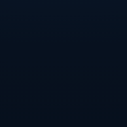
因素和比赛时间安排，让每一个预测决定都有可追溯的后台逻辑。这
类整合式设计，既方便普通球迷理解趋势，也为深度玩家提供了进一
步研究的基础。