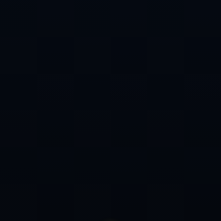
上一篇：2026年世界杯盘口网址全面揭秘
下一篇： 2026世界杯下注实时最佳技巧揭秘
联系我们
微信二维码
010-5433916
仅限中国 9：00-20：00