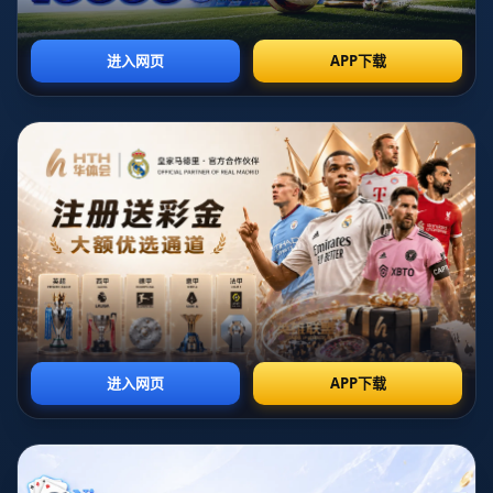
战术模型、赛程安排等多维信息，给出结构化的预测结论，而不仅仅
是简单的比分猜测或所谓内幕消息。
在选择2026世界杯预测官网权威推荐平台时，首先要看的是数据源与
更新频率。高质量的网站往往会明确标注数据来源，如国际足联官方
统计、各大联赛数据库、权威数据公司的技术支持等，并保证在伤
病、停赛、阵容变化出现时可以快速更新。例如，当某支热门球队在
世界杯前遭遇主力中场长期伤停时，一个专业的网站不会只在新闻区
提及，而是会直接在胜率模型里调整该队的中场控球指数与机会创造
指数，通过数据变化让用户直观感受到影响程度。如果一个所谓预测
官网从预选赛到正赛阶段模型参数几乎不变，那它的权威性就值得怀
疑。
一个值得长期关注的2026世界杯预测官网，应具备多层级的模型结构
和可解释性。目前常见的做法包括基于历史对战与球员表现的统计回
归模型，结合团队强度指数、Elo评级、预期进球xG等指标，再叠加蒙
特卡洛模拟来预测整届赛事的走向。例如，网站可能会用数万次模